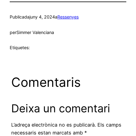
Publicada
juny 4, 2024
a
Ressenyes
per
Simmer Valenciana
Etiquetes:
Comentaris
Deixa un comentari
L’adreça electrònica no es publicarà.
Els camps
necessaris estan marcats amb
*