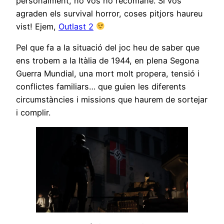
personalment, no vos ho recomane. Si vos
agraden els survival horror, coses pitjors haureu
vist! Ejem,
Outlast 2
Pel que fa a la situació del joc heu de saber que
ens trobem a la Itàlia de 1944, en plena Segona
Guerra Mundial, una mort molt propera, tensió i
conflictes familiars… que guien les diferents
circumstàncies i missions que haurem de sortejar
i complir.