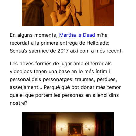
En alguns moments,
Martha is Dead
m’ha
recordat a la primera entrega de Hellblade:
Senua’s sacrifice de 2017 així com a més recent.
Les noves formes de jugar amb el terror als
videojocs tenen una base en lo més íntim i
personal dels personatges: traumes, pèrdues,
assetjament… Perquè què pot donar més temor
que el que portem les persones en silenci dins
nostre?