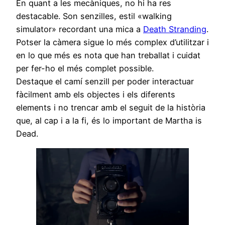
En quant a les mecàniques, no hi ha res
destacable. Son senzilles, estil «walking
simulator» recordant una mica a
Death Stranding
.
Potser la càmera sigue lo més complex d’utilitzar i
en lo que més es nota que han treballat i cuidat
per fer-ho el més complet possible.
Destaque el camí senzill per poder interactuar
fàcilment amb els objectes i els diferents
elements i no trencar amb el seguit de la història
que, al cap i a la fi, és lo important de Martha is
Dead.