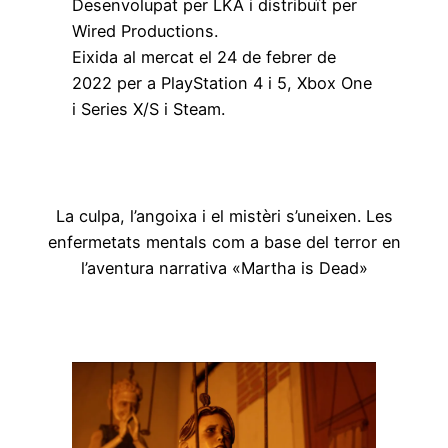
Desenvolupat per LKA i distribuït per
Wired Productions.
Eixida al mercat el 24 de febrer de
2022 per a PlayStation 4 i 5, Xbox One
i Series X/S i Steam.
La culpa, l’angoixa i el mistèri s’uneixen. Les
enfermetats mentals com a base del terror en
l’aventura narrativa «Martha is Dead»