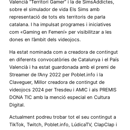
Valencià “Territori Gamer” i la de SimsAddictes,
sobre el simulador de vida Els Sims amb
representació de tots els territoris de parla
catalana. I ha impulsat programes i iniciatives
com «Gaming en Femení» per visibilitzar a les
dones en l’àmbit dels videojocs.
Ha estat nominada com a creadora de contingut
en diferents convocatòries de Catalunya i el País
Valencià i ha estat guardonada amb el premi de
Streamer de l’Any 2022 per Poblet.info i la
Claveguer, Millor creadora de contingut de
videojocs 2024 per Tresdeu i AMIC i als PREMIS
DONA TIC amb la menció especial en Cultura
Digital.
Actualment podreu trobar tot el seu contingut a
TikTok, Twitch, Poblet.info, LúdicaTV, ClapClap i