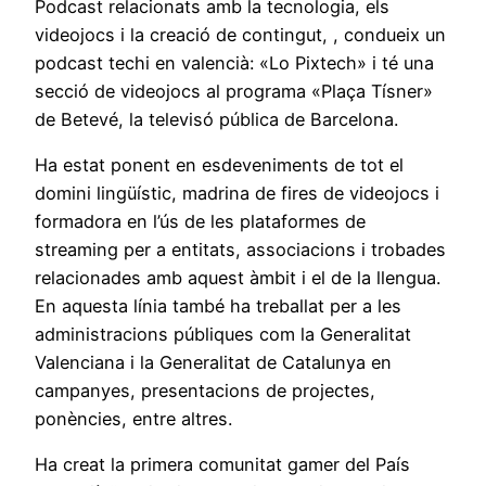
Podcast relacionats amb la tecnologia, els
videojocs i la creació de contingut, , condueix un
podcast techi en valencià: «Lo Pixtech» i té una
secció de videojocs al programa «Plaça Tísner»
de Betevé, la televisó pública de Barcelona.
Ha estat ponent en esdeveniments de tot el
domini lingüístic, madrina de fires de videojocs i
formadora en l’ús de les plataformes de
streaming per a entitats, associacions i trobades
relacionades amb aquest àmbit i el de la llengua.
En aquesta línia també ha treballat per a les
administracions públiques com la Generalitat
Valenciana i la Generalitat de Catalunya en
campanyes, presentacions de projectes,
ponències, entre altres.
Ha creat la primera comunitat gamer del País