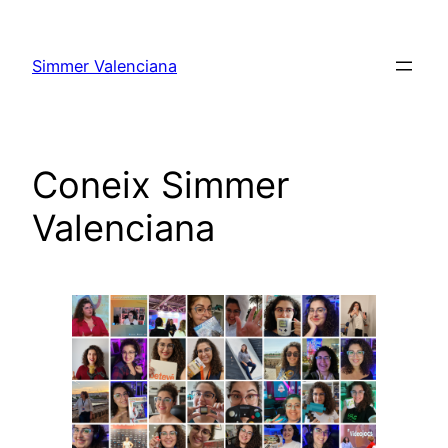
Vés
al
Simmer Valenciana
contingut
Coneix Simmer
Valenciana