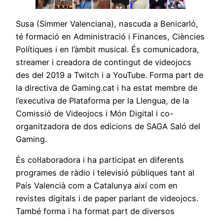
Susa (Simmer Valenciana), nascuda a Benicarló,
té formació en Administració i Finances, Ciències
Polítiques i en l’àmbit musical. És comunicadora,
streamer i creadora de contingut de videojocs
des del 2019 a Twitch i a YouTube. Forma part de
la directiva de Gaming.cat i ha estat membre de
l’executiva de Plataforma per la Llengua, de la
Comissió de Videojocs i Món Digital i co-
organitzadora de dos edicions de SAGA Saló del
Gaming.
És col·laboradora i ha participat en diferents
programes de ràdio i televisió públiques tant al
País Valencià com a Catalunya així com en
revistes digitals i de paper parlant de videojocs.
També forma i ha format part de diversos